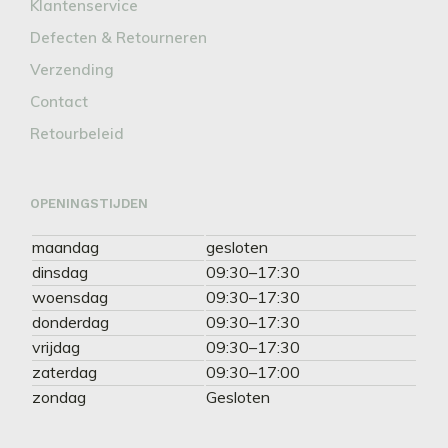
Klantenservice
Defecten & Retourneren
Verzending
Contact
Retourbeleid
OPENINGSTIJDEN
maandag
gesloten
dinsdag
09:30–17:30
woensdag
09:30–17:30
donderdag
09:30–17:30
vrijdag
09:30–17:30
zaterdag
09:30–17:00
zondag
Gesloten