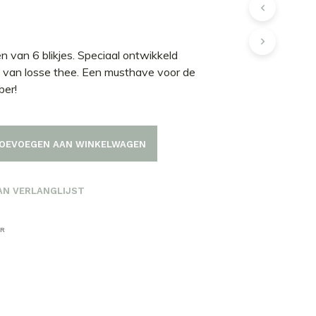
 van 6 blikjes. Speciaal ontwikkeld
 van losse thee. Een musthave voor de
ber!
OEVOEGEN AAN WINKELWAGEN
AN VERLANGLIJST
ER