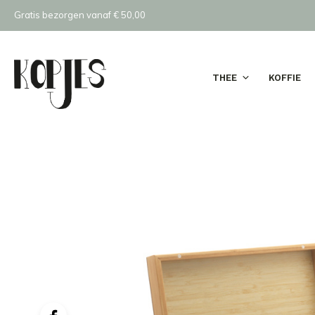
Gratis bezorgen vanaf € 50,00
THEE
KOFFIE