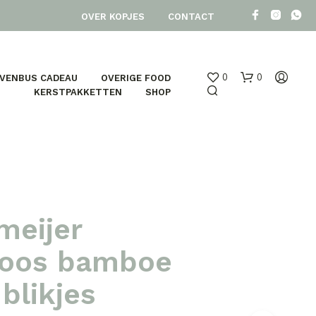
OVER KOPJES
CONTACT
0
0
EVENBUS CADEAU
OVERIGE FOOD
KERSTPAKKETTEN
SHOP
meijer
oos bamboe
blikjes