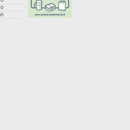
30
00