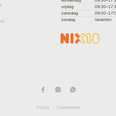
g
vrijdag
09:30–17:
zaterdag
09:30–17:
zondag
Gesloten
eid
Privacy
Cookiebeleid