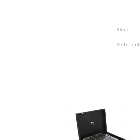
Kleur
Materiaal