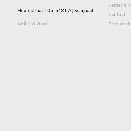
Verzendin
Hoofdstraat 106, 5481 AJ Schijndel
Contact
Veilig & Snel
Retourbel