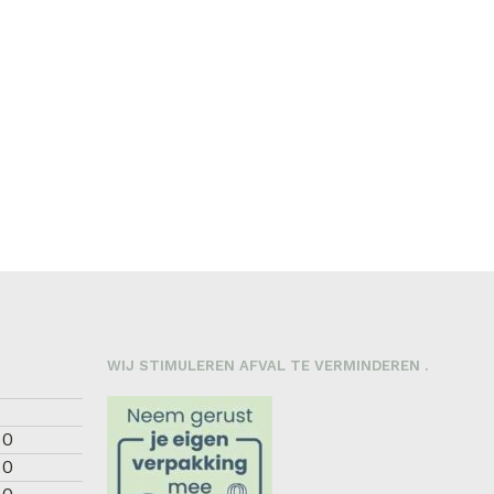
WIJ STIMULEREN AFVAL TE VERMINDEREN .
30
30
30