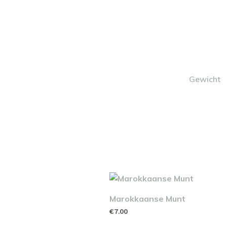
Gewicht
Marokkaanse Munt
€
7.00
TOEVOEGEN AAN