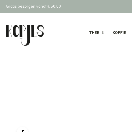
Gratis bezorgen vanaf € 50,00
THEE
KOFFIE