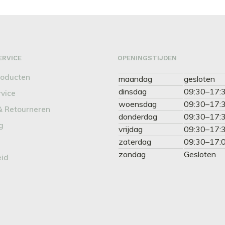
WINKELWAGEN
WINKELWAGEN
ERVICE
OPENINGSTIJDEN
roducten
maandag
gesloten
dinsdag
09:30–17:
rvice
woensdag
09:30–17:
& Retourneren
donderdag
09:30–17:
g
vrijdag
09:30–17:
zaterdag
09:30–17:
zondag
Gesloten
eid