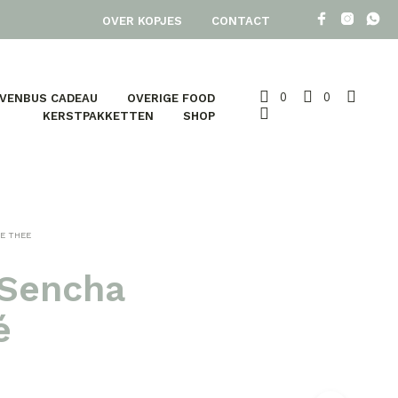
OVER KOPJES
CONTACT
0
0
EVENBUS CADEAU
OVERIGE FOOD
KERSTPAKKETTEN
SHOP
E THEE
 Sencha
é