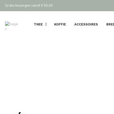
Gratis bezorgen vanaf € 50,00
THEE
KOFFIE
ACCESSOIRES
BRE