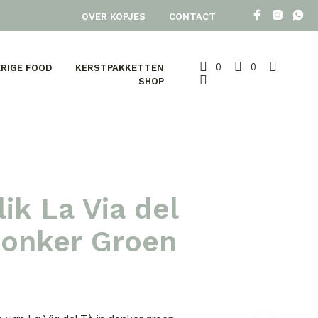
OVER KOPJES
CONTACT
0
0
RIGE FOOD
KERSTPAKKETTEN
SHOP
ik La Via del
Donker Groen