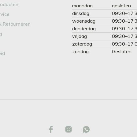
roducten
maandag
gesloten
dinsdag
09:30–17:
rvice
woensdag
09:30–17:
& Retourneren
donderdag
09:30–17:
g
vrijdag
09:30–17:
zaterdag
09:30–17:
zondag
Gesloten
eid