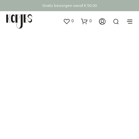
Gratis bezorgen vanaf € 50,00
0
0