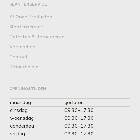
KLANTENSERVICE
Al Onze Producten
Klantenservice
Defecten & Retourneren
Verzending
Contact
Retourbeleid
OPENINGSTIJDEN
maandag
gesloten
dinsdag
09:30–17:30
woensdag
09:30–17:30
donderdag
09:30–17:30
vrijdag
09:30–17:30