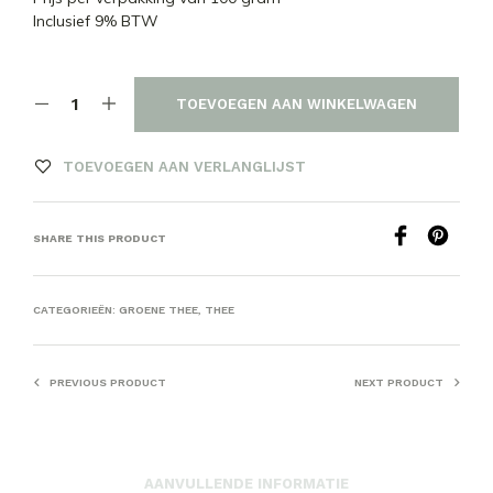
Inclusief 9% BTW
TOEVOEGEN AAN WINKELWAGEN
TOEVOEGEN AAN VERLANGLIJST
SHARE THIS PRODUCT
CATEGORIEËN:
GROENE THEE
,
THEE
PREVIOUS PRODUCT
NEXT PRODUCT
AANVULLENDE INFORMATIE