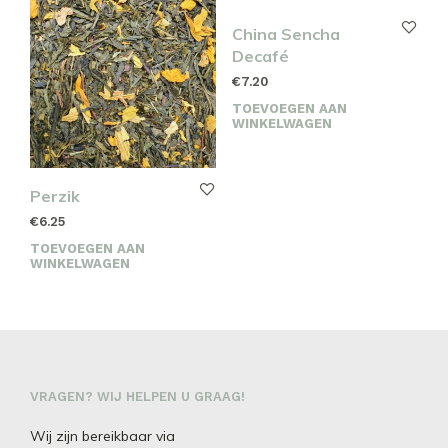
China Sencha
Decafé
€
7.20
TOEVOEGEN AAN
WINKELWAGEN
Perzik
€
6.25
TOEVOEGEN AAN
WINKELWAGEN
VRAGEN? WIJ HELPEN U GRAAG!
Wij zijn bereikbaar via