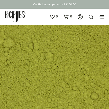
Gratis bezorgen vanaf € 50,00
0
0