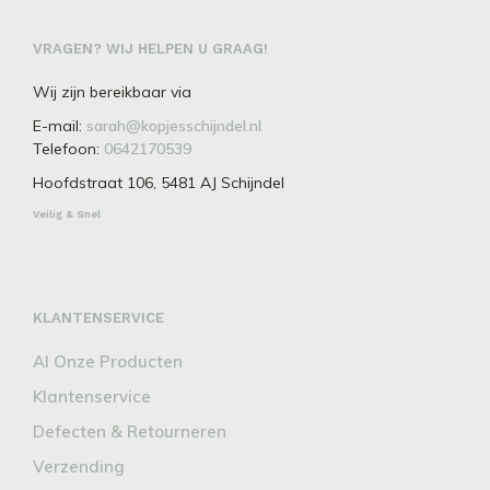
VRAGEN? WIJ HELPEN U GRAAG!
Wij zijn bereikbaar via
E-mail:
sarah@kopjesschijndel.nl
Telefoon:
0642170539
Hoofdstraat 106, 5481 AJ Schijndel
Veilig & Snel
KLANTENSERVICE
Al Onze Producten
Klantenservice
Defecten & Retourneren
Verzending