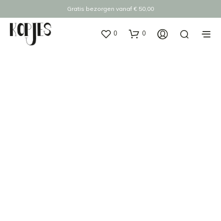
Gratis bezorgen vanaf € 50,00
0
0