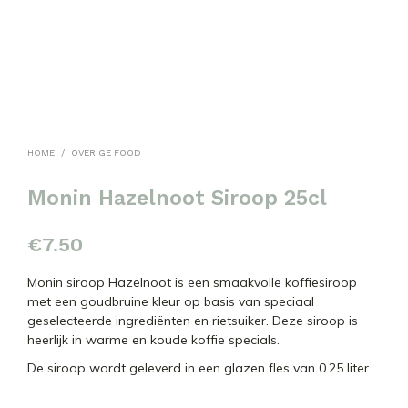
HOME
/
OVERIGE FOOD
Monin Hazelnoot Siroop 25cl
€
7.50
Monin siroop Hazelnoot is een smaakvolle koffiesiroop
met een goudbruine kleur op basis van speciaal
geselecteerde ingrediënten en rietsuiker. Deze siroop is
heerlijk in warme en koude koffie specials.
De siroop wordt geleverd in een glazen fles van 0.25 liter.