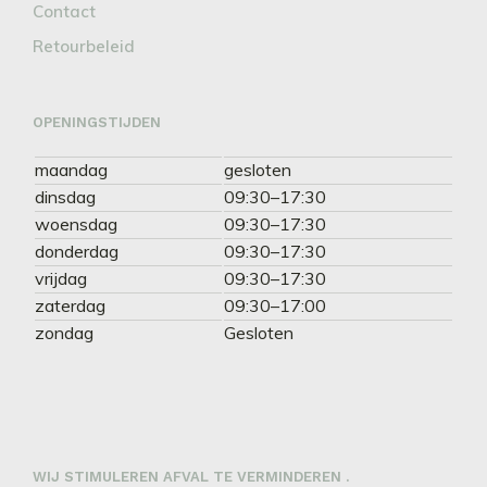
Contact
Retourbeleid
OPENINGSTIJDEN
maandag
gesloten
dinsdag
09:30–17:30
woensdag
09:30–17:30
donderdag
09:30–17:30
vrijdag
09:30–17:30
zaterdag
09:30–17:00
zondag
Gesloten
WIJ STIMULEREN AFVAL TE VERMINDEREN .