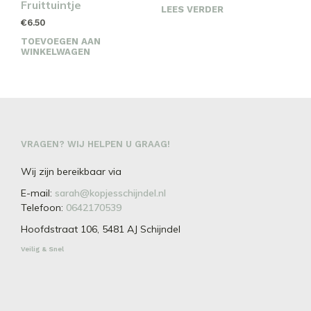
Fruittuintje
LEES VERDER
€
6.50
TOEVOEGEN AAN
WINKELWAGEN
VRAGEN? WIJ HELPEN U GRAAG!
Wij zijn bereikbaar via
E-mail:
sarah@kopjesschijndel.nl
Telefoon:
0642170539
Hoofdstraat 106, 5481 AJ Schijndel
Veilig & Snel