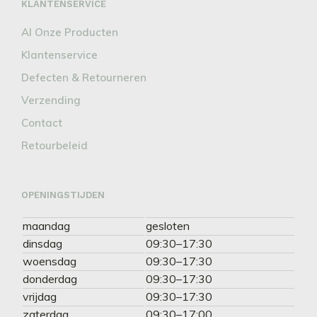
KLANTENSERVICE
Al Onze Producten
Klantenservice
Defecten & Retourneren
Verzending
Contact
Retourbeleid
OPENINGSTIJDEN
maandag
gesloten
dinsdag
09:30–17:30
woensdag
09:30–17:30
donderdag
09:30–17:30
vrijdag
09:30–17:30
zaterdag
09:30–17:00