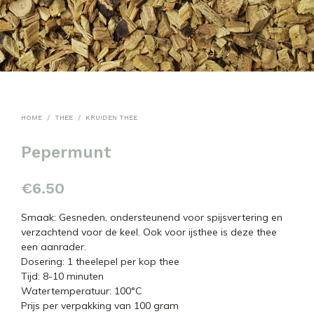
HOME
/
THEE
/
KRUIDEN THEE
Pepermunt
€
6.50
Smaak: Gesneden, ondersteunend voor spijsvertering en
verzachtend voor de keel. Ook voor ijsthee is deze thee
een aanrader.
Dosering: 1 theelepel per kop thee
Tijd: 8-10 minuten
Watertemperatuur: 100°C
Prijs per verpakking van 100 gram