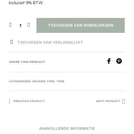
Inclusief 9% BTW
TOEVOEGEN AAN WINKELWAGEN
TOEVOEGEN AAN VERLANGLIJST
SHARE THIS PRODUCT
CATEGORIEËN:
KRUIDEN THEE
,
THEE
PREVIOUS PRODUCT
NEXT PRODUCT
AANVULLENDE INFORMATIE