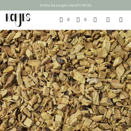
Gratis bezorgen vanaf € 50,00
0
0