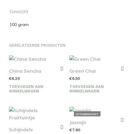
Gewicht
100 gram
GERELATEERDE PRODUCTEN
China Sencha
Green Chai
€
6.20
€
6.50
TOEVOEGEN AAN
TOEVOEGEN AAN
WINKELWAGEN
WINKELWAGEN
UITVERKOCHT
Jasmijn
Schijndels
€
7.90