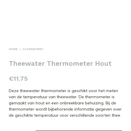
HOME
/
ACCESSOIRES
Theewater Thermometer Hout
€
11.75
Deze theewater thermometer is geschikt voor het meten
van de temperatuur van theewater. De thermometer is
gemaakt van hout en een onbreekbare behuizing. Bij de
thermometer wordt bijbehorende informatie gegeven over
de geschikte temperatuur voor verschillende soorten thee.