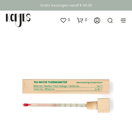
Gratis bezorgen vanaf € 50,00
0
0