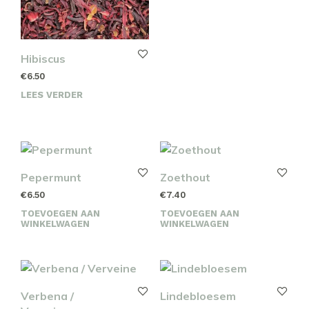
Hibiscus
€
6.50
LEES VERDER
Pepermunt
Zoethout
€
6.50
€
7.40
TOEVOEGEN AAN
TOEVOEGEN AAN
WINKELWAGEN
WINKELWAGEN
Verbena /
Lindebloesem