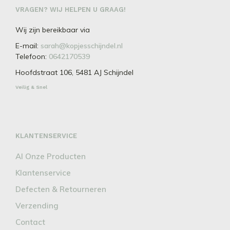
VRAGEN? WIJ HELPEN U GRAAG!
Wij zijn bereikbaar via
E-mail:
sarah@kopjesschijndel.nl
Telefoon:
0642170539
Hoofdstraat 106, 5481 AJ Schijndel
Veilig & Snel
KLANTENSERVICE
Al Onze Producten
Klantenservice
Defecten & Retourneren
Verzending
Contact