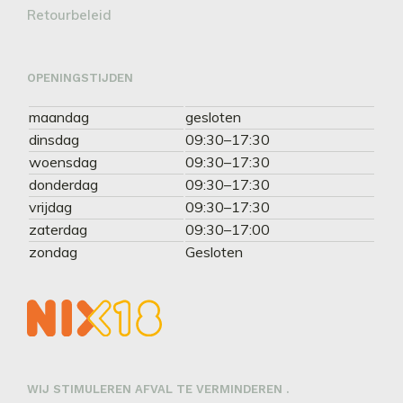
Retourbeleid
OPENINGSTIJDEN
maandag
gesloten
dinsdag
09:30–17:30
woensdag
09:30–17:30
donderdag
09:30–17:30
vrijdag
09:30–17:30
zaterdag
09:30–17:00
zondag
Gesloten
WIJ STIMULEREN AFVAL TE VERMINDEREN .